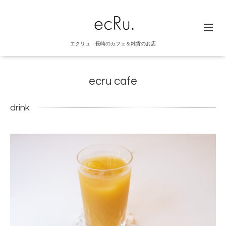
エクリュ 長崎のカフェ＆雑貨のお店
ecru cafe
drink