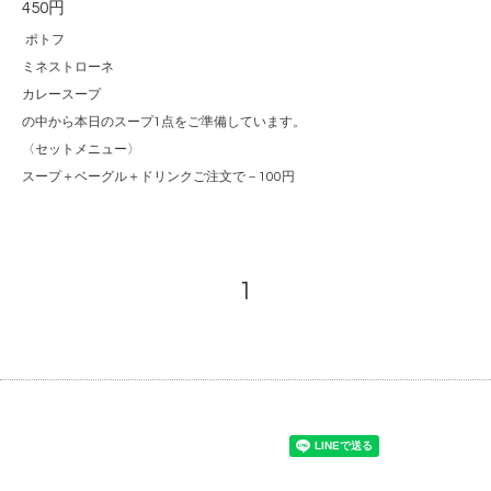
450円
ポトフ
ミネストローネ
カレースープ
の中から本日のスープ1点をご準備しています。
〈セットメニュー〉
スープ＋ベーグル＋ドリンクご注文で－100円
1