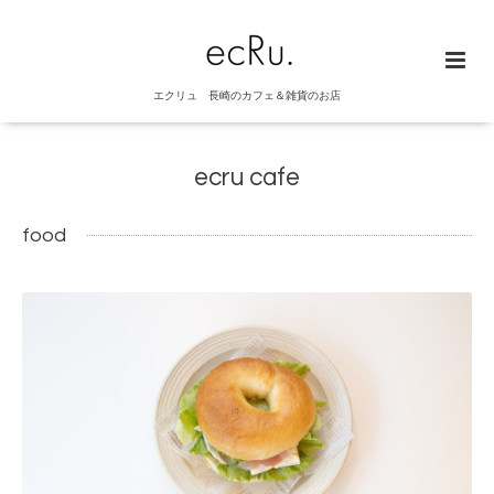
エクリュ 長崎のカフェ＆雑貨のお店
ecru cafe
food