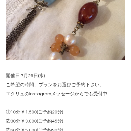
開催日:7月29日(水)
ご希望の時間、プランをお選びご予約下さい。
エクリュのInstagramメッセージからでも受付中
①10分￥1,500(ご予約20分)
②30分￥3,000(ご予約45分)
③60分￥5,000(ご予約90分)