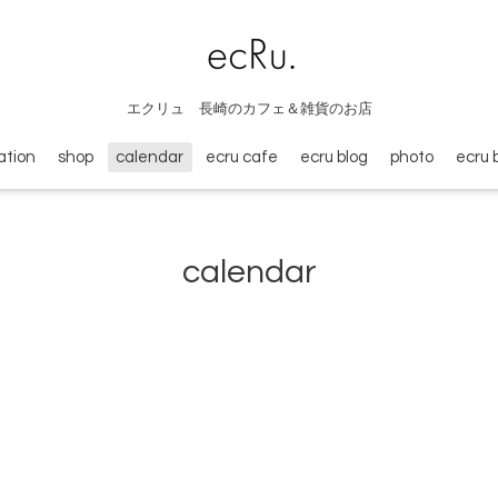
エクリュ 長崎のカフェ＆雑貨のお店
ation
shop
calendar
ecru cafe
ecru blog
photo
ecru 
calendar