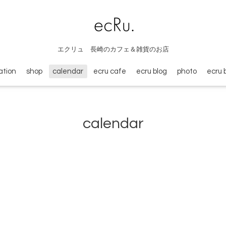
エクリュ 長崎のカフェ＆雑貨のお店
ation
shop
calendar
ecru cafe
ecru blog
photo
ecru 
calendar