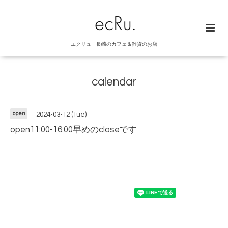
エクリュ 長崎のカフェ＆雑貨のお店
calendar
open
2024-03-12 (Tue)
open11:00-16:00早めのcloseです