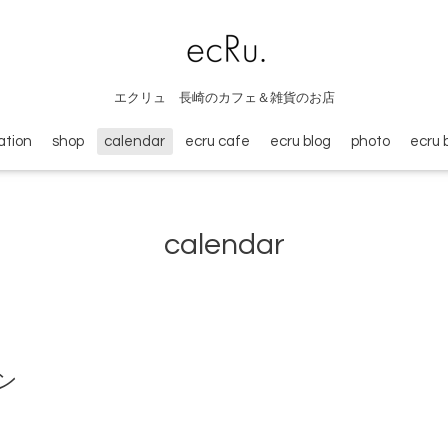
エクリュ 長崎のカフェ＆雑貨のお店
ation
shop
calendar
ecru cafe
ecru blog
photo
ecru 
calendar
ン