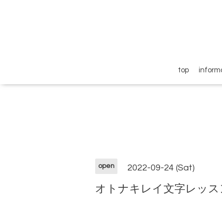
top
inform
open
2022-09-24 (Sat)
オトナキレイ文字レッス