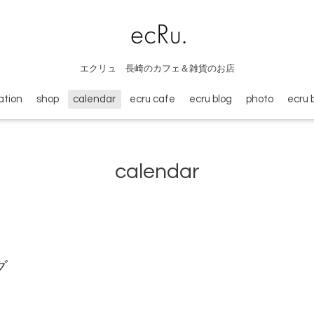
エクリュ 長崎のカフェ＆雑貨のお店
ation
shop
calendar
ecru cafe
ecru blog
photo
ecru 
calendar
グ