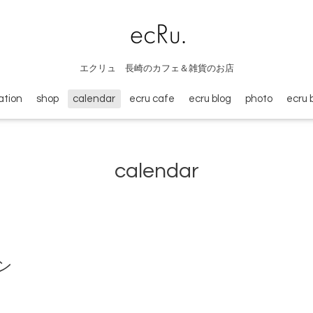
エクリュ 長崎のカフェ＆雑貨のお店
ation
shop
calendar
ecru cafe
ecru blog
photo
ecru 
calendar
ン