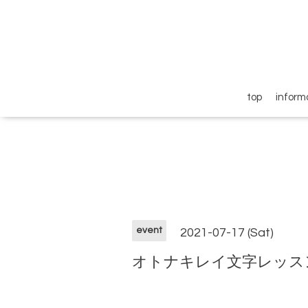
top
inform
event
2021-07-17 (Sat)
オトナキレイ文字レッス