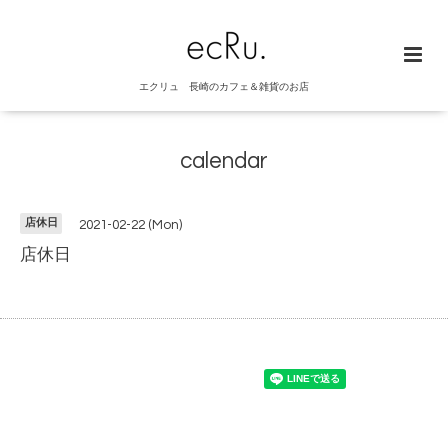
エクリュ 長崎のカフェ＆雑貨のお店
calendar
店休日
2021-02-22 (Mon)
店休日