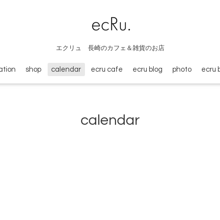
エクリュ 長崎のカフェ＆雑貨のお店
ation
shop
calendar
ecru cafe
ecru blog
photo
ecru 
calendar