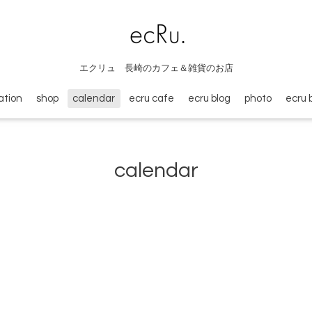
エクリュ 長崎のカフェ＆雑貨のお店
ation
shop
calendar
ecru cafe
ecru blog
photo
ecru 
calendar