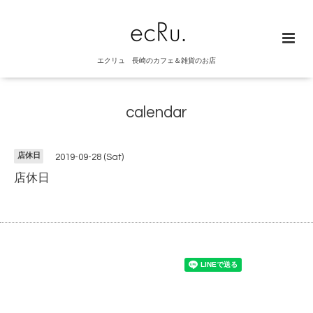
エクリュ 長崎のカフェ＆雑貨のお店
calendar
店休日
2019-09-28 (Sat)
店休日