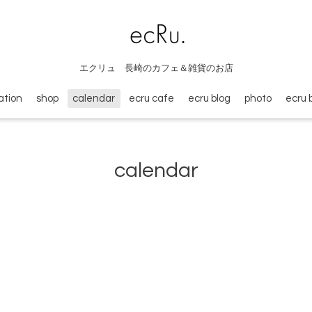
エクリュ 長崎のカフェ＆雑貨のお店
ation
shop
calendar
ecru cafe
ecru blog
photo
ecru 
calendar