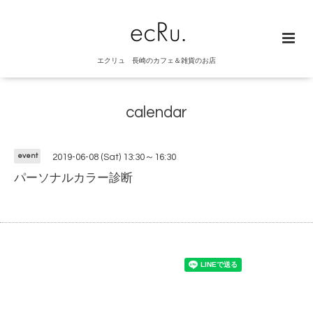
エクリュ 長崎のカフェ＆雑貨のお店
calendar
event
2019-06-08 (Sat) 13:30～16:30
パーソナルカラー診断