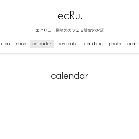
エクリュ 長崎のカフェ＆雑貨のお店
ation
shop
calendar
ecru cafe
ecru blog
photo
ecru 
calendar