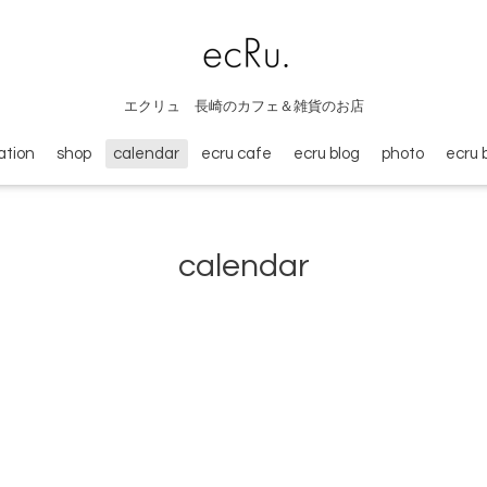
エクリュ 長崎のカフェ＆雑貨のお店
ation
shop
calendar
ecru cafe
ecru blog
photo
ecru 
calendar