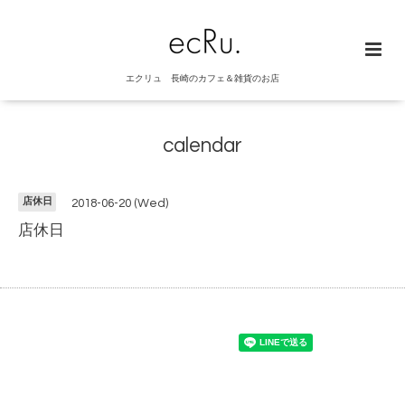
エクリュ 長崎のカフェ＆雑貨のお店
calendar
店休日
2018-06-20 (Wed)
店休日