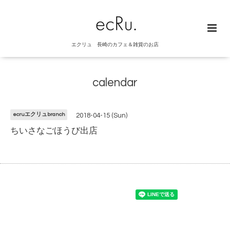
エクリュ 長崎のカフェ＆雑貨のお店
calendar
ecruエクリュbranch
2018-04-15 (Sun)
ちいさなごほうび出店