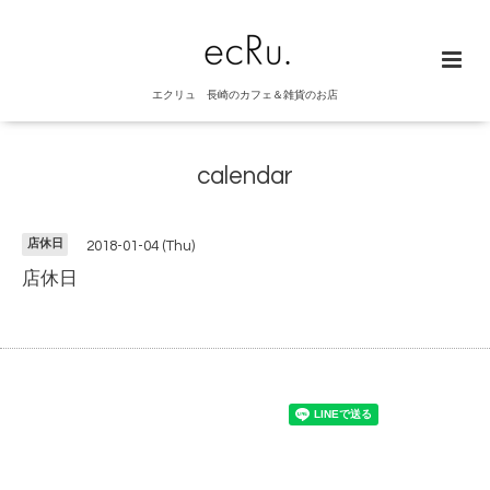
エクリュ 長崎のカフェ＆雑貨のお店
calendar
店休日
2018-01-04 (Thu)
店休日