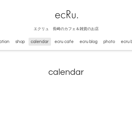
エクリュ 長崎のカフェ＆雑貨のお店
ation
shop
calendar
ecru cafe
ecru blog
photo
ecru 
calendar