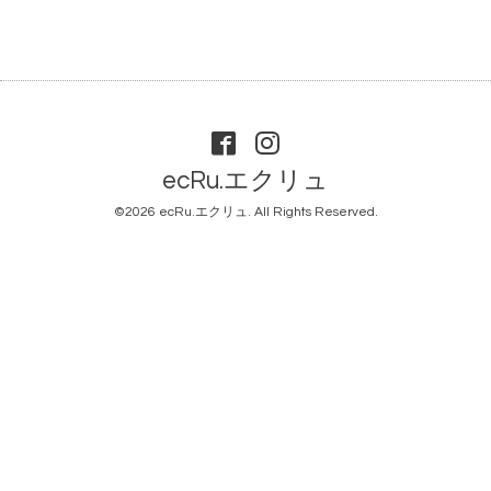
ecRu.エクリュ
©2026
ecRu.エクリュ
. All Rights Reserved.