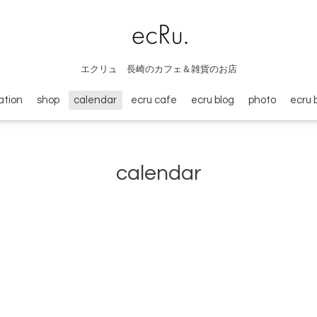
エクリュ 長崎のカフェ＆雑貨のお店
ation
shop
calendar
ecru cafe
ecru blog
photo
ecru 
calendar